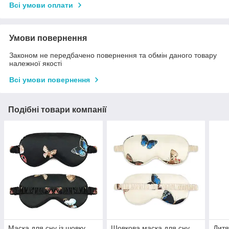
Всі умови оплати
Умови повернення
Законом не передбачено повернення та обмін даного товару
належної якості
Всі умови повернення
Подібні товари компанії
Маска для сну із шовку
Шовкова маска для сну
Дитя