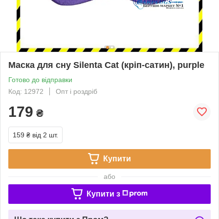
Маска для сну Silenta Cat (кріп-сатин), purple
Готово до відправки
Код: 12972
Опт і роздріб
179
₴
159 ₴
від 2 шт.
Купити
або
Купити з