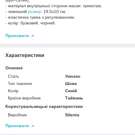
- матеріал внутрішньої сторони маски: трикотаж;
- зовнішній
розмір
: 19,5x10 см;
- еластична гумка з регулюванням;
- колір: бузковий, чорний.
Приховати
Характеристики
Основні
Стать
Унісекс
Тип тканини
Шовк
Колір
Синій
Країна виробник
Тайвань
Користувальницькі характеристики
Виробник
Silenta
Приховати