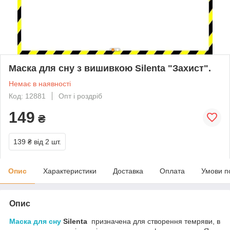
Маска для сну з вишивкою Silenta "Захист".
Немає в наявності
Код: 12881
Опт і роздріб
149
₴
139 ₴
від 2 шт.
Опис
Характеристики
Доставка
Оплата
Умови п
Опис
Маска для сну
Silenta
призначена для створення темряви, в