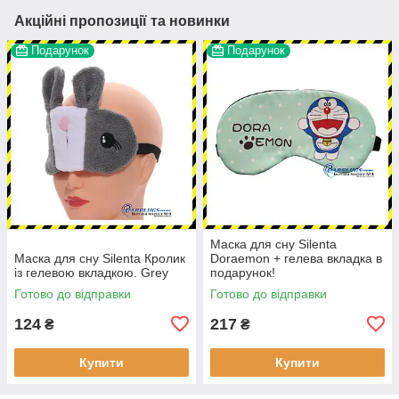
Акційні пропозиції та новинки
Подарунок
Подарунок
Маска для сну Silenta
Маска для сну Silenta Кролик
Doraemon + гелева вкладка в
із гелевою вкладкою. Grey
подарунок!
Готово до відправки
Готово до відправки
124
217
₴
₴
Купити
Купити