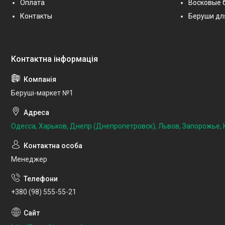
Оплата
Восковые 
Контакты
Беруши дл
Беруші-маркет №1
Одесса, Харьков, Днепр (Днепропетровск), Львов, Запорожье, К
Менеджер
+380 (98) 555-55-21