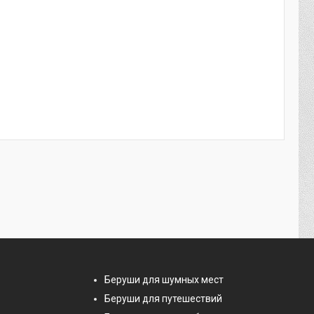
Беруши для шумных мест
Беруши для путешествий