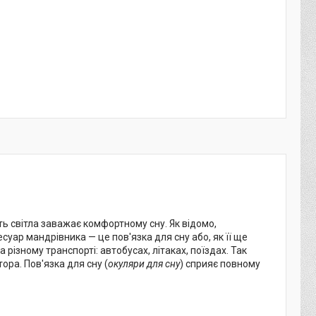
ь світла заважає комфортному сну. Як відомо,
суар мандрівника — це пов'язка для сну або, як її ще
різному транспорті: автобусах, літаках, поїздах. Так
ора. Пов'язка для сну (
окуляри для сну
) сприяє повному