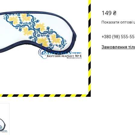
149 ₴
Показати оптові ц
+380 (98) 555-55
Замовлення тіл