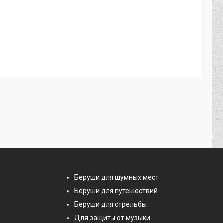
Беруши для шумных мест
Беруши для путешествий
Беруши для стрельбы
Для защиты от музыки