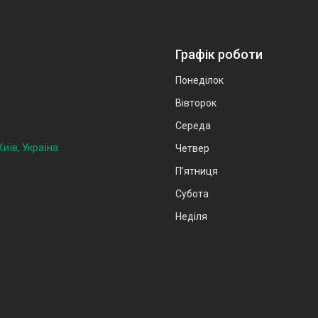
Графік роботи
Понеділок
Вівторок
Середа
иїв, Україна
Четвер
Пʼятниця
Субота
Неділя