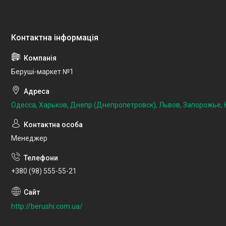
Беруші-маркет №1
Одесса, Харьков, Днепр (Днепропетровск), Львов, Запорожье, К
Менеджер
+380 (98) 555-55-21
http://berushi.com.ua/