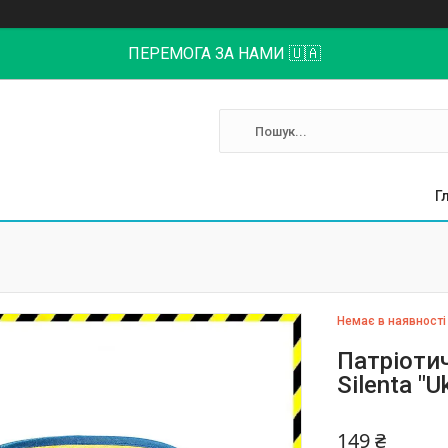
ПЕРЕМОГА ЗА НАМИ 🇺🇦
Г
Немає в наявності
Патріоти
Silenta "U
149 ₴