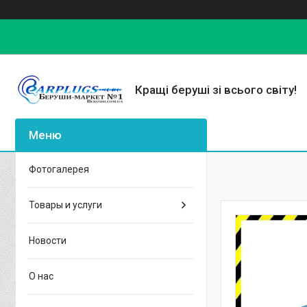
Кращі беруші зі всього світу!
Фотогалерея
Товары и услуги
Новости
О нас