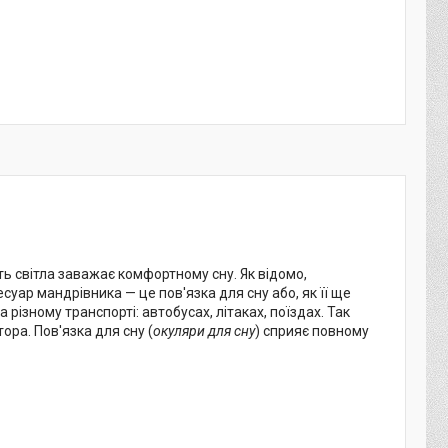
ь світла заважає комфортному сну. Як відомо,
суар мандрівника — це пов'язка для сну або, як її ще
різному транспорті: автобусах, літаках, поїздах. Так
ора. Пов'язка для сну (
окуляри для сну
) сприяє повному