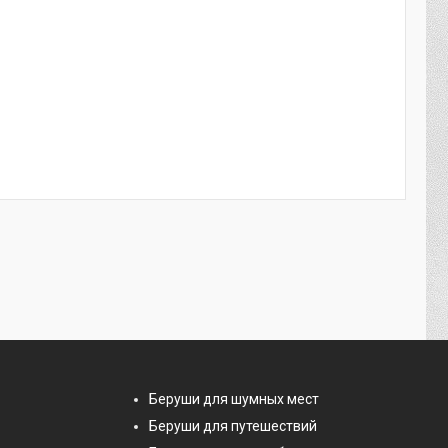
Беруши для шумных мест
Беруши для путешествий