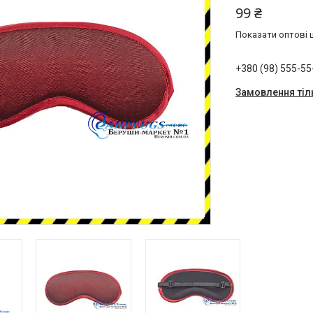
99 ₴
Показати оптові ц
+380 (98) 555-55
Замовлення тіл