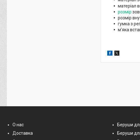
матеріал в
розмір
зов
розмір вну
гумка з р
м'яка вста
О нас
Беруши дл
Доставка
Беруши дл