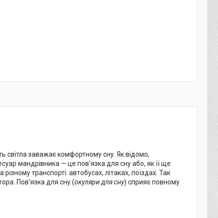
ь світла заважає комфортному сну. Як відомо,
суар мандрівника — це пов'язка для сну або, як її ще
різному транспорті: автобусах, літаках, поїздах. Так
ора. Пов'язка для сну (
окуляри для сну
) сприяє повному