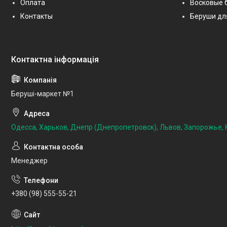
Оплата
Восковые 
Контакты
Беруши дл
Беруші-маркет №1
Одесса, Харьков, Днепр (Днепропетровск), Львов, Запорожье, К
Менеджер
+380 (98) 555-55-21