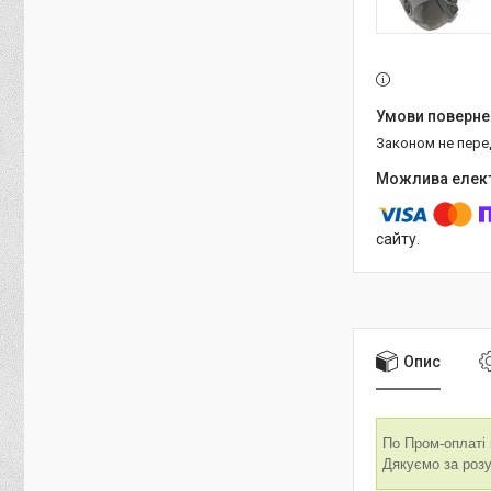
Законом не пер
сайту.
Опис
По Пром-оплаті
Дякуємо за розу