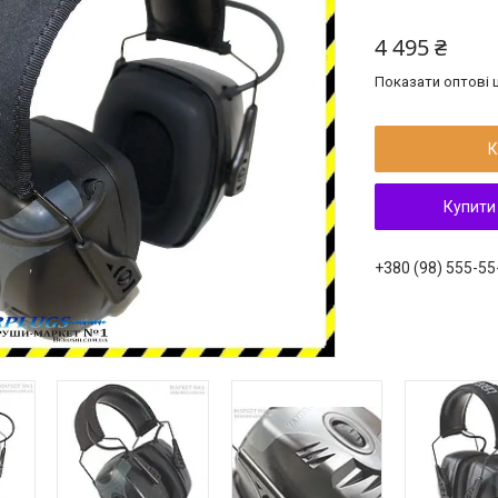
4 495 ₴
Показати оптові ц
К
Купити
+380 (98) 555-55