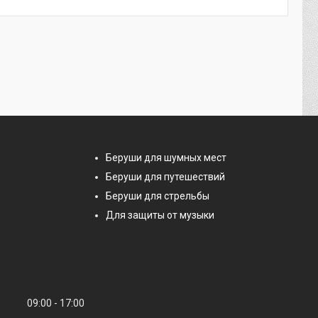
Беруши для шумных мест
Беруши для путешествий
Беруши для стрельбы
Для защиты от музыки
09:00
17:00