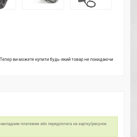
. Тепер ви можете купити будь-який товар не покидаючи
накладним платежем або передоплата на картку/рахунок.