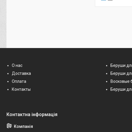
О нас
Беруши дл
Доставка
Беруши дл
Оплата
Восковые 
Контакты
Беруши дл