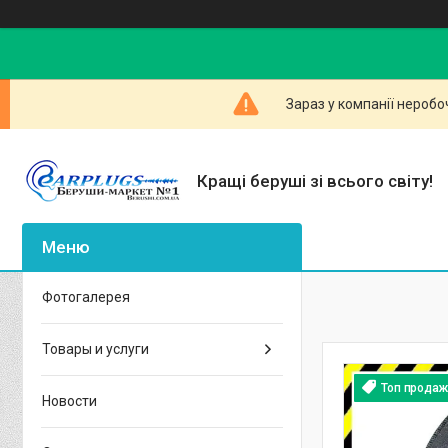
Зараз у компанії неробо
Кращі беруші зі всього світу!
Фотогалерея
Товары и услуги
Топ продаж
Новости