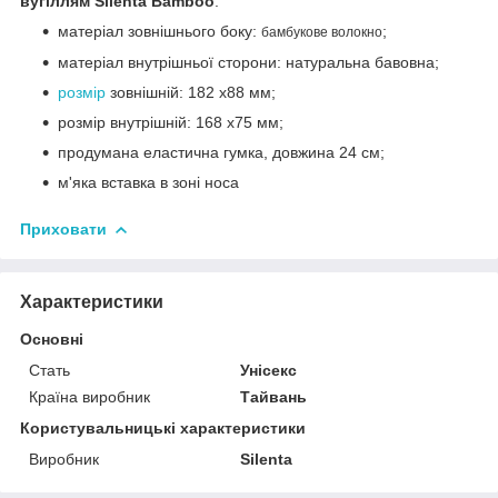
вугіллям Silenta Bamboo
:
матеріал зовнішнього боку:
;
бамбукове волокно
матеріал внутрішньої сторони: натуральна бавовна;
розмір
зовнішній: 182 x88 мм;
розмір внутрішній:
168 x75
м
м;
продумана еластична гумка, довжина 24 см;
м'яка вставка в зоні носа
Приховати
Характеристики
Основні
Стать
Унісекс
Країна виробник
Тайвань
Користувальницькі характеристики
Виробник
Silenta