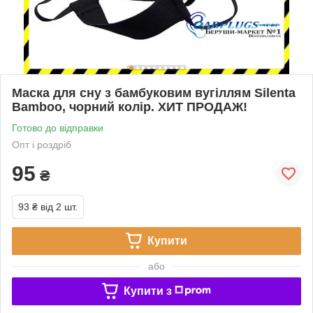
Маска для сну з бамбуковим вугіллям Silenta
Bamboo, чорний колір. ХИТ ПРОДАЖ!
Готово до відправки
Опт і роздріб
95
₴
93 ₴
від 2 шт.
Купити
або
Купити з