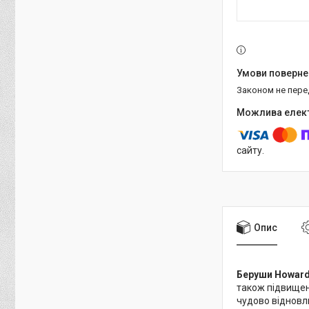
Законом не пер
сайту.
Опис
Беруши Howard 
також підвищен
чудово відновл