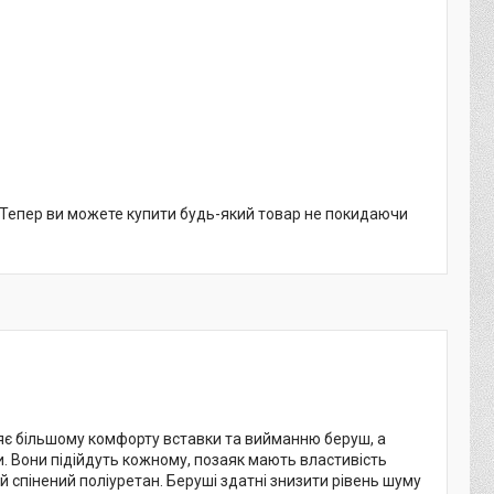
. Тепер ви можете купити будь-який товар не покидаючи
ияє більшому комфорту вставки та вийманню беруш, а
и. Вони підійдуть кожному, позаяк мають властивість
спінений поліуретан. Беруші здатні знизити рівень шуму