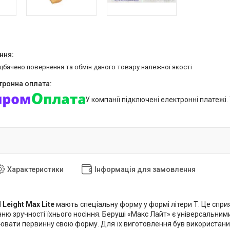
едбачено повернення та обмін даного товару належної якості
У компанії підключені електронні платежі
Характеристики
Інформація для замовлення
Leight Max Lite
мають спеціальну форму у формі літери Т. Це спр
ню зручності їхнього носіння. Беруші «Макс Лайт» є універсальним
ювати первинну свою форму. Для їх виготовлення був використаний 