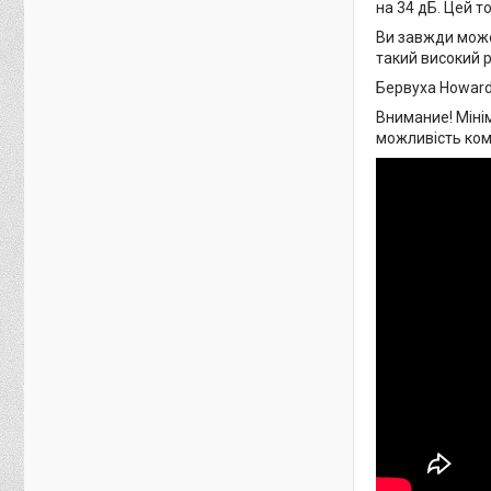
на 34 дБ. Цей 
Ви завжди может
такий високий р
Бервуха Howard
Внимание! Мінім
можливість комп