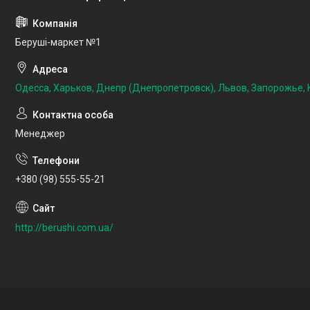
Беруші-маркет №1
Одесса, Харьков, Днепр (Днепропетровск), Львов, Запорожье, К
Менеджер
+380 (98) 555-55-21
http://berushi.com.ua/