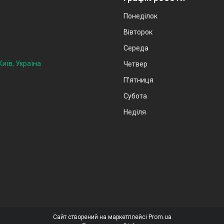
Понеділок
Вівторок
Середа
иїв, Україна
Четвер
Пʼятниця
Субота
Неділя
Сайт створений на маркетплейсі
Prom.ua