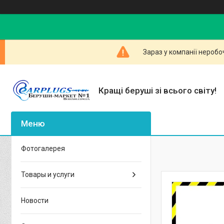
Зараз у компанії неробо
Кращі беруші зі всього світу!
Фотогалерея
Товары и услуги
Новости