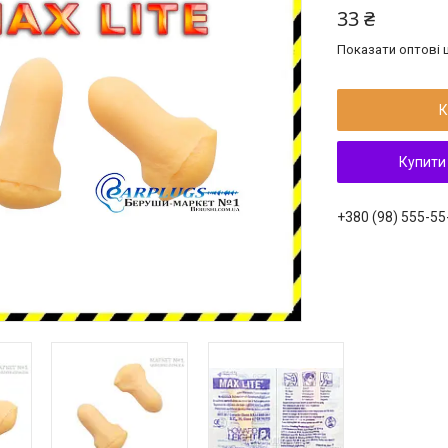
33 ₴
Показати оптові ц
К
Купити
+380 (98) 555-55