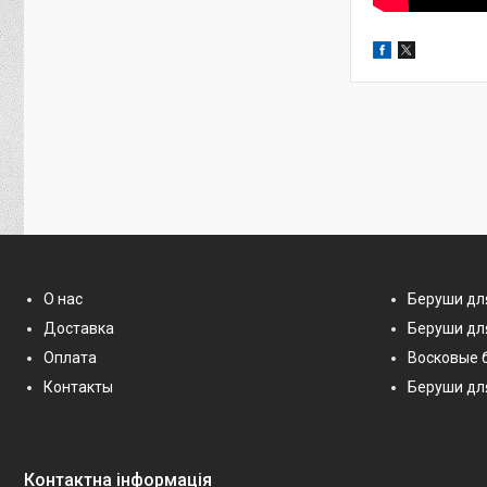
О нас
Беруши дл
Доставка
Беруши дл
Оплата
Восковые 
Контакты
Беруши дл