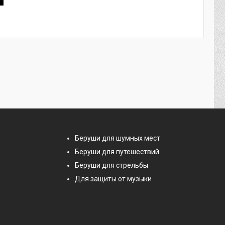
Беруши для шумных мест
Беруши для путешествий
Беруши для стрельбы
Для защиты от музыки