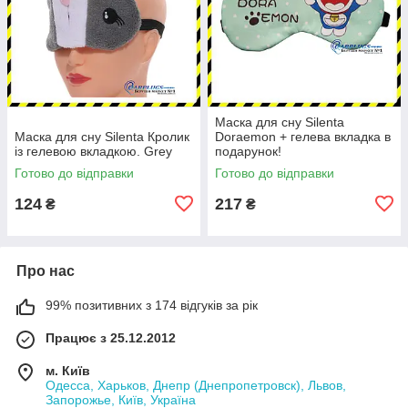
Маска для сну Silenta
Маска для сну Silenta Кролик
Doraemon + гелева вкладка в
із гелевою вкладкою. Grey
подарунок!
Готово до відправки
Готово до відправки
124
217
₴
₴
Про нас
99% позитивних з 174 відгуків за рік
Працює з 25.12.2012
м. Київ
Одесса, Харьков, Днепр (Днепропетровск), Львов,
Запорожье, Київ, Україна