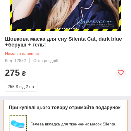
Шовкова маска для сну Silenta Cat, dark blue
+беруші + гель!
Немає в наявності
Код: 12832
Опт і роздріб
275
₴
255 ₴
від 2 шт.
При купівлі цього товару отримайте подарунок
Гелева вкладка для тканинних масок Silenta.