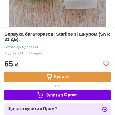
Бервуха багаторазові Starline зі шнуром (SNR
31 дБ).
Готово до відправки
Код: 12088
Роздріб
65
₴
Купити
або
Купити з
Що таке купити з Пром?