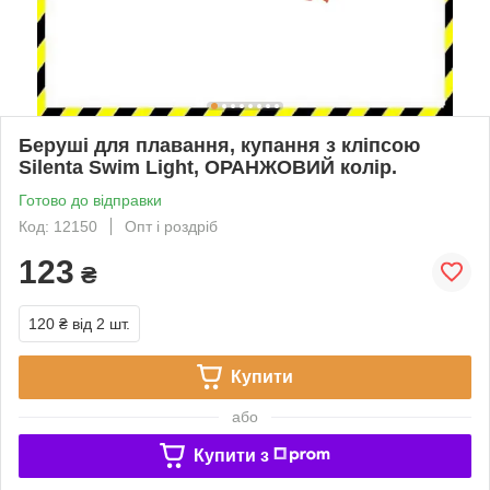
Беруші для плавання, купання з кліпсою
Silenta Swim Light, ОРАНЖОВИЙ колір.
Готово до відправки
Код: 12150
Опт і роздріб
123
₴
120 ₴
від 2 шт.
Купити
або
Купити з