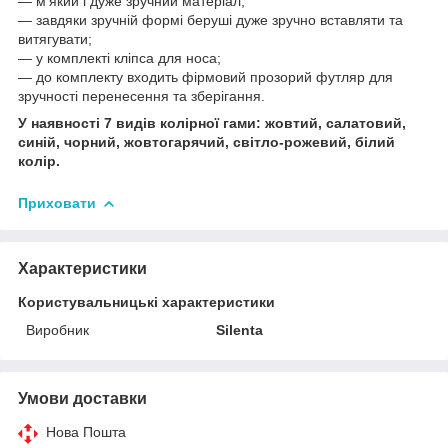
― м'який і дуже зручний матеріал;
― завдяки зручній формі беруші дуже зручно вставляти та
витягувати;
― у комплекті кліпса для носа;
— до комплекту входить фірмовий прозорий футляр для
зручності перенесення та зберігання.
У наявності 7 видів колірної гами: жовтий, салатовий,
синій, чорний, жовтогарячий, світло-рожевий, білий
колір.
Приховати
Характеристики
Користувальницькі характеристики
Виробник
Silenta
Умови доставки
Нова Пошта