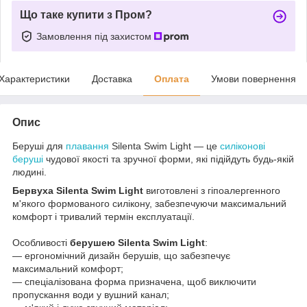
Що таке купити з Пром?
Замовлення під захистом
Характеристики
Доставка
Оплата
Умови повернення
Опис
Беруші для
плавання
Silenta Swim Light — це
силіконові
беруші
чудової якості та зручної форми, які підійдуть будь-якій
людині.
Бервуха Silenta Swim Light
виготовлені з гіпоалергенного
м'якого формованого силікону, забезпечуючи максимальний
комфорт і тривалий термін експлуатації.
Особливості
берушею Silenta Swim Light
:
― ергономічний дизайн берушів, що забезпечує
максимальний комфорт;
― спеціалізована форма призначена, щоб виключити
пропускання води у вушний канал;