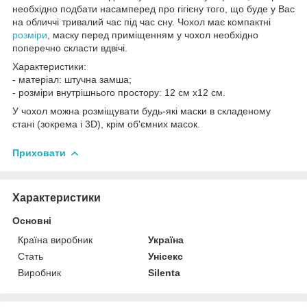
необхідно подбати насамперед про гігієну того, що буде у Вас
на обличчі тривалий час під час сну. Чохол має компактні
розміри
, маску перед приміщенням у чохол необхідно
поперечно скласти вдвічі.
Характеристики:
- матеріал: штучна замша;
- розміри внутрішнього простору: 12 см х12 см.
У чохол можна розміщувати будь-які маски в складеному
стані (зокрема і 3D), крім об'ємних масок.
Приховати
Характеристики
Основні
Країна виробник
Україна
Стать
Унісекс
Виробник
Silenta