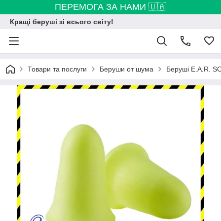
ПЕРЕМОГА ЗА НАМИ 🇺🇦
Кращі беруші зі всього світу!
Товари та послуги
Беруши от шума
Беруші E.A.R. 