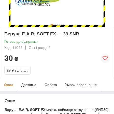
Беруші E.A.R. SOFT FX — 39 SNR
Готово до відправки
Код: 11042
Опт і роздріб
30
₴
29 ₴
від 3 шт.
Опис
Доставка
Оплата
Умови повернення
Опис
Беруші E.A.R. SOFT FX
мають найвище заглушення (SNR39)