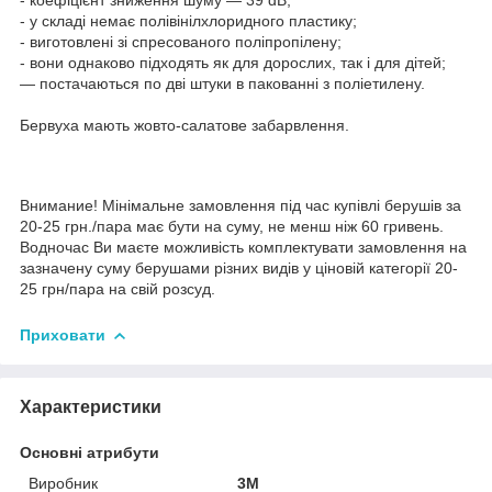
- у складі немає полівінілхлоридного пластику;
- виготовлені зі спресованого поліпропілену;
- вони однаково підходять як для дорослих, так і для дітей;
— постачаються по дві штуки в пакованні з поліетилену.
Бервуха мають жовто-салатове забарвлення.
Внимание! Мінімальне замовлення під час купівлі берушів за
20-25 грн./пара має бути на суму, не менш ніж 60 гривень.
Водночас Ви маєте можливість комплектувати замовлення на
зазначену суму берушами різних видів у ціновій категорії 20-
25 грн/пара на свій розсуд.
Приховати
Характеристики
Основні атрибути
Виробник
3М