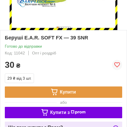
Беруші E.A.R. SOFT FX — 39 SNR
Готово до відправки
Код: 11042
Опт і роздріб
30
₴
29 ₴
від 3 шт.
Купити
або
Купити з