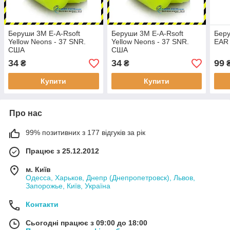
Беруши 3M E-A-Rsoft
Беруши 3M E-A-Rsoft
Беру
Yellow Neons - 37 SNR.
Yellow Neons - 37 SNR.
EAR 
США
США
34
34
99
₴
₴
Купити
Купити
Про нас
99% позитивних з 177 відгуків за рік
Працює з 25.12.2012
м. Київ
Одесса, Харьков, Днепр (Днепропетровск), Львов,
Запорожье, Київ, Україна
Контакти
Сьогодні працює з 09:00 до 18:00