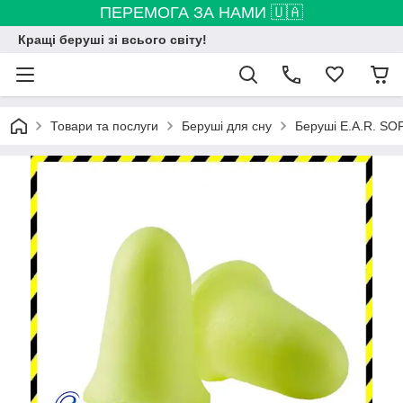
ПЕРЕМОГА ЗА НАМИ 🇺🇦
Кращі беруші зі всього світу!
Товари та послуги
Беруші для сну
Беруші E.A.R. SO