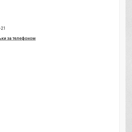
-21
ьки за телефоном