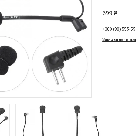
699 ₴
+380 (98) 555-55
Замовлення тіл