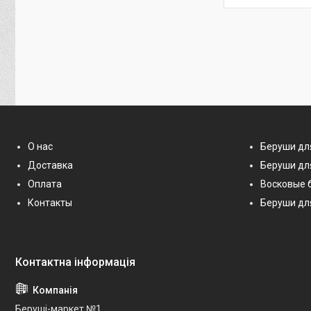
О нас
Беруши дл
Доставка
Беруши дл
Оплата
Восковые 
Контакты
Беруши дл
Беруші-маркет №1