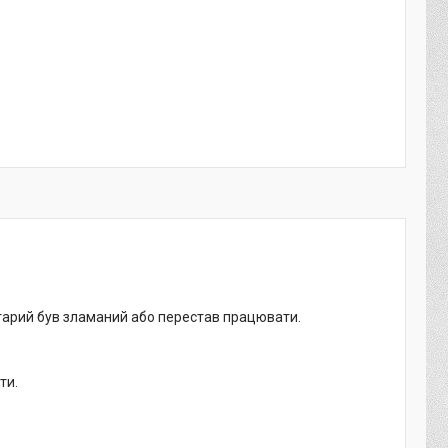
старий був зламаний або перестав працювати.
ти.