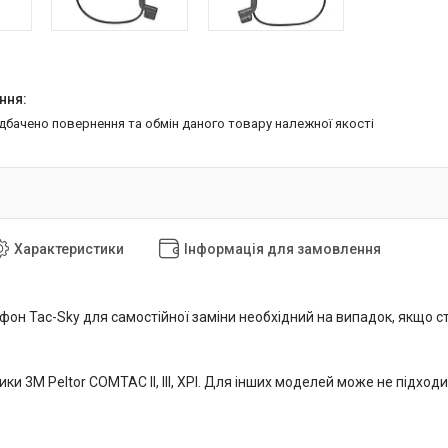
едбачено повернення та обмін даного товару належної якості
Характеристики
Інформація для замовлення
офон Tac-Sky для самостійної заміни необхідний на випадок, якщо 
ки 3M Peltor COMTAC II, III, XPI. Для інших моделей може не підходи