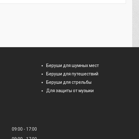
Беруши для шумных мест
Беруши для путешествий
Беруши для стрельбы
Для защиты от музыки
09:00
17:00
09:00
17:00