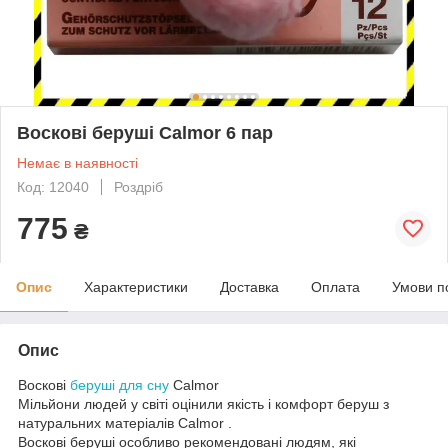
Воскові беруші Calmor 6 пар
Немає в наявності
Код: 12040
Роздріб
775
₴
Опис
Характеристики
Доставка
Оплата
Умови п
Опис
Воскові
беруші для сну
Calmor
Мільйони людей у світі оцінили якість і комфорт беруш з
натуральних матеріалів Calmor .
Воскові беруші особливо рекомендовані людям, які