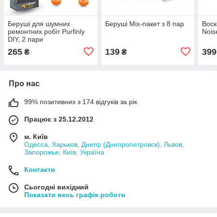
Беруші для шумних
Беруші Mix-пакет з 8 пар
Воск
ремонтних робіт Purfinly
Nois
DIY, 2 пари
265
139
399
₴
₴
Про нас
99% позитивних з 174 відгуків за рік
Працює з 25.12.2012
м. Київ
Одесса, Харьков, Днепр (Днепропетровск), Львов,
Запорожье, Київ, Україна
Контакти
Сьогодні вихідний
Показати весь графік роботи