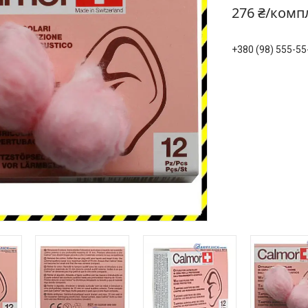
276 ₴/комп
+380 (98) 555-55