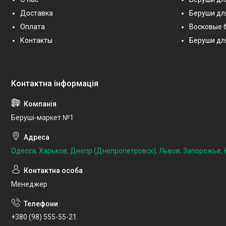
Доставка
Беруши дл
Оплата
Восковые 
Контакты
Беруши дл
Беруші-маркет №1
Одесса, Харьков, Днепр (Днепропетровск), Львов, Запорожье, К
Менеджер
+380 (98) 555-55-21