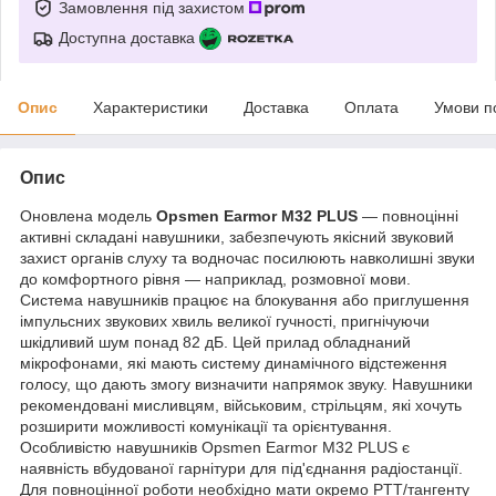
Замовлення під захистом
Доступна доставка
Опис
Характеристики
Доставка
Оплата
Умови п
Опис
Оновлена модель
Opsmen Earmor M32 PLUS
— повноцінні
активні складані навушники, забезпечують якісний звуковий
захист органів слуху та водночас посилюють навколишні звуки
до комфортного рівня — наприклад, розмовної мови.
Система навушників працює на блокування або приглушення
імпульсних звукових хвиль великої гучності, пригнічуючи
шкідливий шум понад 82 дБ. Цей прилад обладнаний
мікрофонами, які мають систему динамічного відстеження
голосу, що дають змогу визначити напрямок звуку. Навушники
рекомендовані мисливцям, військовим, стрільцям, які хочуть
розширити можливості комунікації та орієнтування.
Особливістю навушників Opsmen Earmor M32 PLUS є
наявність вбудованої гарнітури для під'єднання радіостанції.
Для повноцінної роботи необхідно мати окремо PTT/тангенту