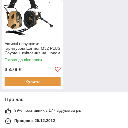
Активні навушники з
гарнітурою Earmor M32 PLUS
Coyote + кріплення на шолом
Earmor M11
Готово до відправки
3 479
₴
Купити
Про нас
99% позитивних з 177 відгуків за рік
Працює з 25.12.2012