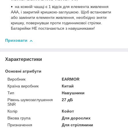
на кожній чашці є 1 відсік для елемента живлення
AAA, і закритий кришкою-заглушкою. Щоб встановити
або замінити елементи живлення, необхідно зняти
кришку, повернувши проти годинникової стрілки.
Батарейки НЕ постачаються з навушниками!
Приховати
Характеристики
Основні атрибути
Виробник
EARMOR
Країна виробник
Китай
Тип
Навушники
Рівень шумозаглушення
27 дБ
SNR
Колір
Койот
Вікова група
Для дорослих
Призначення
Для стрілянини