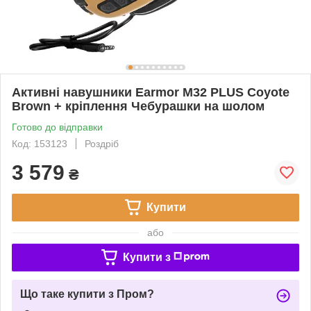
Активні навушники Earmor M32 PLUS Coyote
Brown + кріплення Чебурашки на шолом
Готово до відправки
Код: 153123
Роздріб
3 579
₴
Купити
або
Купити з
Що таке купити з Пром?