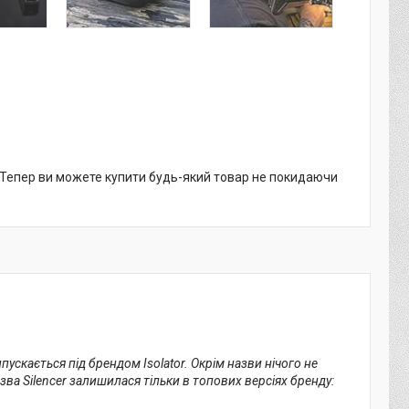
. Тепер ви можете купити будь-який товар не покидаючи
пускається під брендом Isolator. Окрім назви нічого не
зва Silencer залишилася тільки в топових версіях бренду: