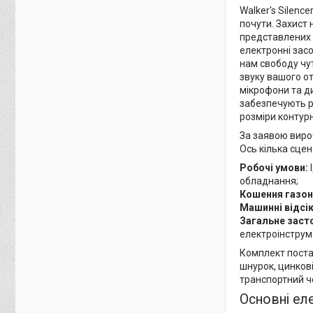
Walker's Silenc
почути. Захист 
представлених с
електронні зас
нам свободу чу
звуку вашого о
мікрофони та д
забезпечують р
розміри контур
За заявою вироб
Ось кілька сцен
Робочі умови:
обладнання;
Кошення газон
Машинні відсік
Загальне заст
електроінструм
Комплект постач
шнурок, цинкові
транспортний чо
Основні еле