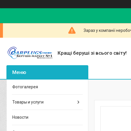
Зараз у компанії неробо
Кращі беруші зі всього світу!
Фотогалерея
Товары и услуги
Новости