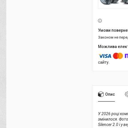
Законом не пер
сайту.
Опис
У 2026 році комп
змінилося. Фото
Silencer 2.0 і у ве