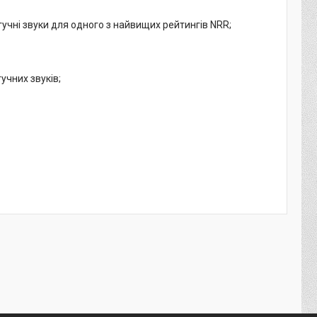
учні звуки для одного з найвищих рейтингів NRR;
учних звуків;