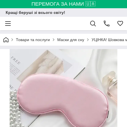
ПЕРЕМОГА ЗА НАМИ 🇺🇦
Кращі беруші зі всього світу!
Товари та послуги
Маски для сну
УЦІНКА! Шовкова ма