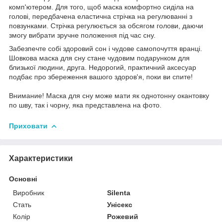
комп'ютером. Для того, щоб маска комфортно сиділа на
голові, передбачена еластична стрічка на регулюванні з
повзунками. Стрічка регулюється за обсягом голови, даючи
змогу вибрати зручне положення під час сну.
Забезпечте собі здоровий сон і чудове самопочуття вранці.
Шовкова маска для сну стане чудовим подарунком для
близької людини, друга. Недорогий, практичний аксесуар
подбає про збереження вашого здоров'я, поки ви спите!
Внимание! Маска для сну може мати як однотонну окантовку
по шву, так і чорну, яка представлена на фото.
Приховати
Характеристики
Основні
Виробник
Silenta
Стать
Унісекс
Колір
Рожевий