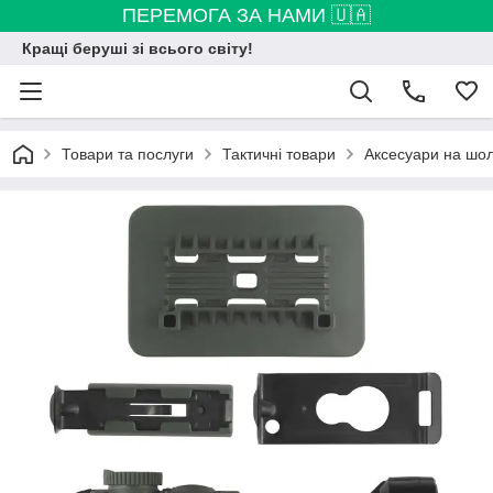
ПЕРЕМОГА ЗА НАМИ 🇺🇦
Кращі беруші зі всього світу!
Товари та послуги
Тактичні товари
Аксесуари на шо