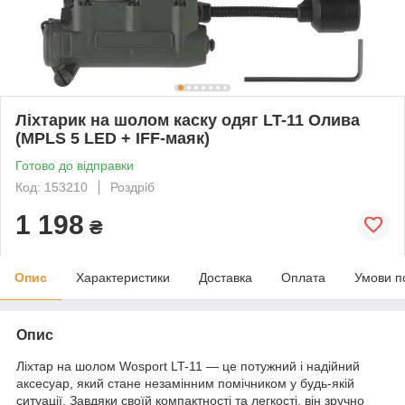
Ліхтарик на шолом каску одяг LT-11 Олива
(MPLS 5 LED + IFF-маяк)
Готово до відправки
Код: 153210
Роздріб
1 198
₴
Опис
Характеристики
Доставка
Оплата
Умови п
Опис
Ліхтар на шолом Wosport LT-11 — це потужний і надійний
аксесуар, який стане незамінним помічником у будь-якій
ситуації. Завдяки своїй компактності та легкості, він зручно