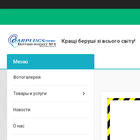
Кращі беруші зі всього світу!
Фотогалерея
Товары и услуги
Новости
О нас