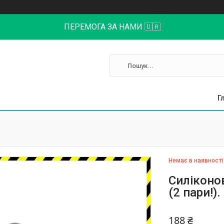
ПЕРЕМОГА ЗА НАМИ 🇺🇦
Г
Немає в наявності
Силіконов
(2 пари!)
188 ₴