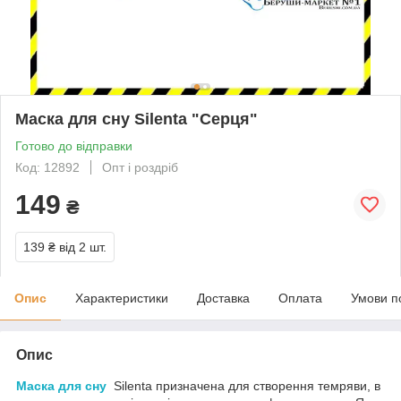
Маска для сну Silenta "Серця"
Готово до відправки
Код: 12892
Опт і роздріб
149
₴
139 ₴
від 2 шт.
Опис
Характеристики
Доставка
Оплата
Умови п
Опис
Маска для сну
Silenta призначена для створення темряви, в