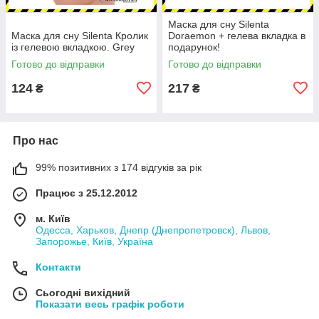
Маска для сну Silenta
Маска для сну Silenta Кролик
Doraemon + гелева вкладка в
із гелевою вкладкою. Grey
подарунок!
Готово до відправки
Готово до відправки
124
217
₴
₴
Про нас
99% позитивних з 174 відгуків за рік
Працює з 25.12.2012
м. Київ
Одесса, Харьков, Днепр (Днепропетровск), Львов,
Запорожье, Київ, Україна
Контакти
Сьогодні вихідний
Показати весь графік роботи