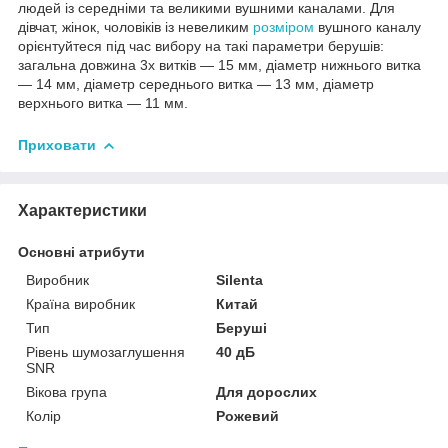
людей із середніми та великими вушними каналами. Для
дівчат, жінок, чоловіків із невеликим
розміром
вушного каналу
орієнтуйтеся під час вибору на такі параметри берушів:
загальна довжина 3х витків — 15 мм, діаметр нижнього витка
— 14 мм, діаметр середнього витка — 13 мм, діаметр
верхнього витка — 11 мм.
Приховати
Характеристики
Основні атрибути
Виробник
Silenta
Країна виробник
Китай
Тип
Беруші
Рівень шумозаглушення
40 дБ
SNR
Вікова група
Для дорослих
Колір
Рожевий