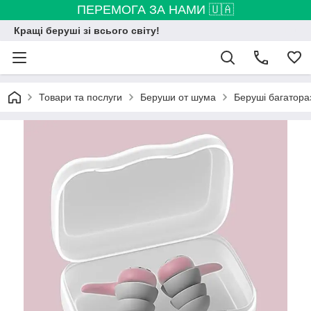
ПЕРЕМОГА ЗА НАМИ 🇺🇦
Кращі беруші зі всього світу!
Товари та послуги
Беруши от шума
Беруші багатораз