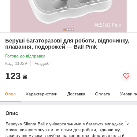
Беруші багаторазові для роботи, відпочинку,
плавання, подорожей — Ball Pink
Готово до відправки
Код: 11029
Роздріб
123
₴
Опис
Характеристики
Доставка
Оплата
Умови п
Опис
Бервуха Silenta Ball є універсальними в багатьох випадках. Їх
можна використовувати не тільки для роботи, відпочинку,
захисту від музики в клубах, на концертах, фестивалях, а й