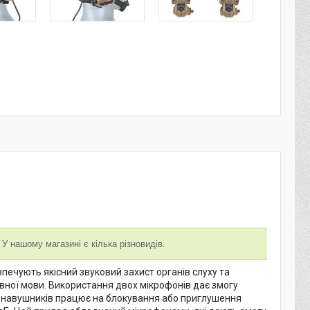
У нашому магазині є кілька різновидів.
ечують якісний звуковий захист органів слуху та
ної мови. Використання двох мікрофонів дає змогу
а навушників працює на блокування або приглушення