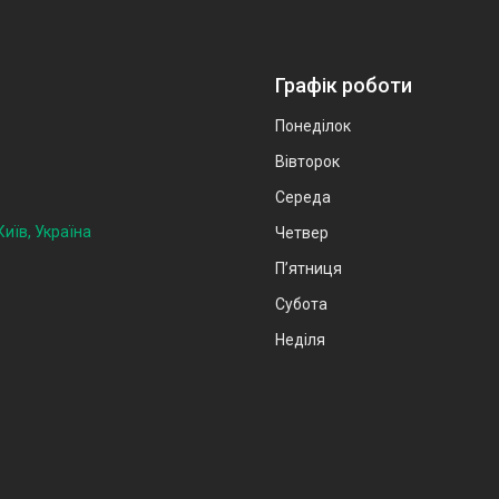
Графік роботи
Понеділок
Вівторок
Середа
иїв, Україна
Четвер
Пʼятниця
Субота
Неділя