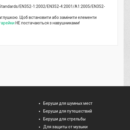
4Standards/EN352-1:2002/EN352-4:2001/A1:2005/EN352-
заглушкою. Щоб встановити або замінити елементи
тарейки
НЕ постачаються з навушниками!
Беруши для шумных мест
Беруши для путешествий
Беруши для стрельбы
Для защиты от музыки