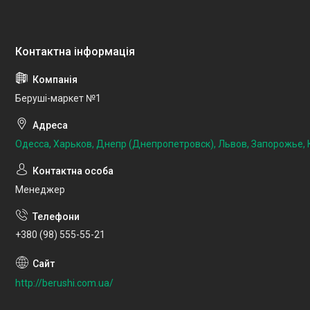
Беруші-маркет №1
Одесса, Харьков, Днепр (Днепропетровск), Львов, Запорожье, К
Менеджер
+380 (98) 555-55-21
http://berushi.com.ua/