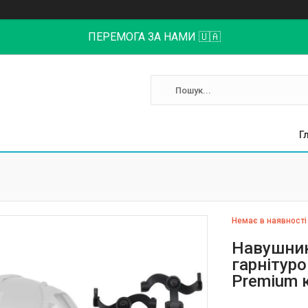
ПЕРЕМОГА ЗА НАМИ 🇺🇦
Г
Немає в наявності
Навушник
гарнітур
Premium 