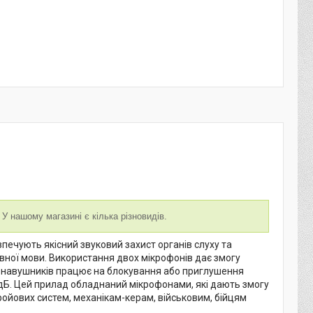
У нашому магазині є кілька різновидів.
ечують якісний звуковий захист органів слуху та
ної мови. Використання двох мікрофонів дає змогу
а навушників працює на блокування або приглушення
 дБ. Цей прилад обладнаний мікрофонами, які дають змогу
ройових систем, механікам-керам, військовим, бійцям