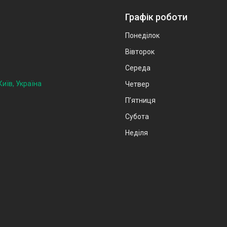
Графік роботи
Понеділок
Вівторок
Середа
иїв, Україна
Четвер
Пʼятниця
Субота
Неділя