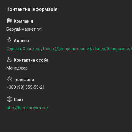
Беруші-маркет №1
Одесса, Харьков, Днепр (Днепропетровск), Львов, Запорожье, К
Менеджер
+380 (98) 555-55-21
http://berushi.com.ua/