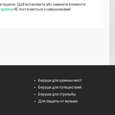
заглушкою. Щоб встановити або замінити елементи
тарейки
НЕ постачаються з навушниками!
Беруши для шумных мест
Беруши для путешествий
Беруши для стрельбы
Для защиты от музыки