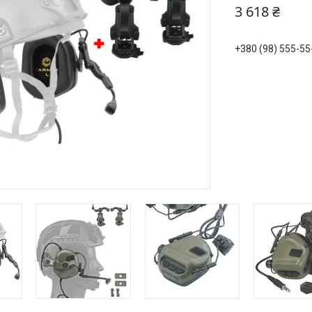
3 618 ₴
+380 (98) 555-55