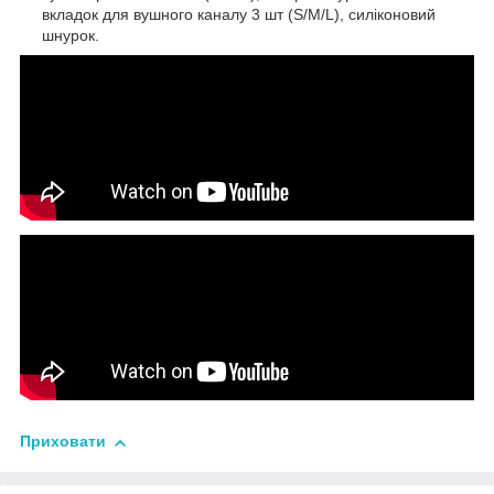
вкладок для вушного каналу 3 шт (S/M/L), силіконовий
шнурок.
Приховати