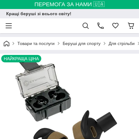
ПЕРЕМОГА ЗА НАМИ 🇺🇦
Кращі беруші зі всього світу!
Товари та послуги
Беруші для спорту
Для стрільби
НАЙКРАЩА ЦІНА