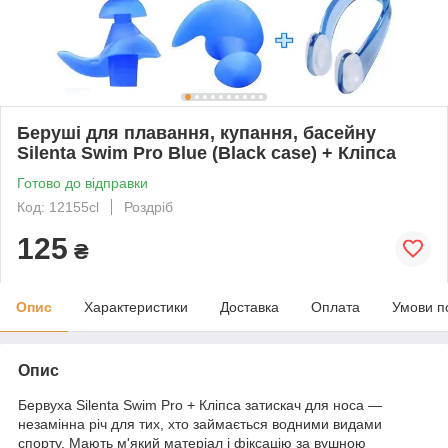
Беруші для плавання, купання, басейну
Silenta Swim Pro Blue (Black case) + Кліпса
Готово до відправки
Код: 12155cl
Роздріб
125
₴
Опис
Характеристики
Доставка
Оплата
Умови п
Опис
Бервуха Silenta Swim Pro + Кліпса затискач для носа —
незамінна річ для тих, хто займається водними видами
спорту. Мають м'який матеріал і фіксацію за вушною