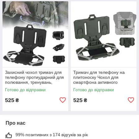
Захисний чохол тримач для
Тримач для телефону на
телефону протиударний для
плитоноску Чохол для
полювання, тренувань,
смартфона активного
нагрудний чохол, Molle Black
відпочинку та спорту Олива
Готово до відправки
Готово до відправки
525
525
₴
₴
Про нас
99% позитивних з 174 відгуків за рік