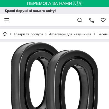
ПЕРЕМОГА ЗА НАМИ 🇺🇦
Кращі беруші зі всього світу!
Товари та послуги
Аксесуари для навушників
Гелеві 