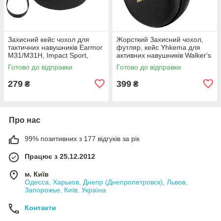
Захисний кейс чохол для
Жорсткий Захисний чохол,
тактичних навушників Earmor
футляр, кейс Yhkema для
M31/M31H, Impact Sport,
активних навушників Walker's
Walker's Razor Slim
Razor Slim, Howard Impact
Готово до відправки
Готово до відправки
Sport, Earmor M31/M31H
279
399
₴
₴
Про нас
99% позитивних з 177 відгуків за рік
Працює з 25.12.2012
м. Київ
Одесса, Харьков, Днепр (Днепропетровск), Львов,
Запорожье, Київ, Україна
Контакти