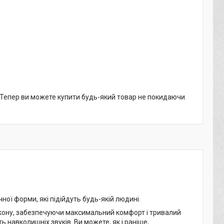
. Тепер ви можете купити будь-який товар не покидаючи
чної форми, які підійдуть будь-якій людині.
ікону, забезпечуючи максимальний комфорт і тривалий
 навколишніх звуків. Ви можете, як і раніше,