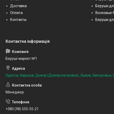
Доставка
Беруши дл
Оплата
Восковые 
Контакты
Беруши дл
Беруші-маркет №1
Одесса, Харьков, Днепр (Днепропетровск), Львов, Запорожье, К
Менеджер
+380 (98) 555-55-21