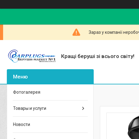
Зараз у компанії неробо
Кращі беруші зі всього світу!
Фотогалерея
Товары и услуги
Новости