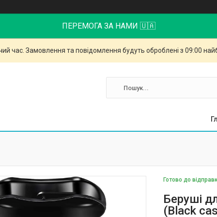
ПЕРЕМОГА ЗА НАМИ 🇺🇦
чий час. Замовлення та повідомлення будуть оброблені з 09:00 най
Г
Готово до відправ
Беруші дл
(Black ca