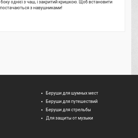
боку однієї з чаш, і закритий кришкою. Щоб встановити
Е постачаються з навушниками!
Беруши для шумных мест
Беруши для путешествий
Беруши для стрельбы
Для защиты от музыки