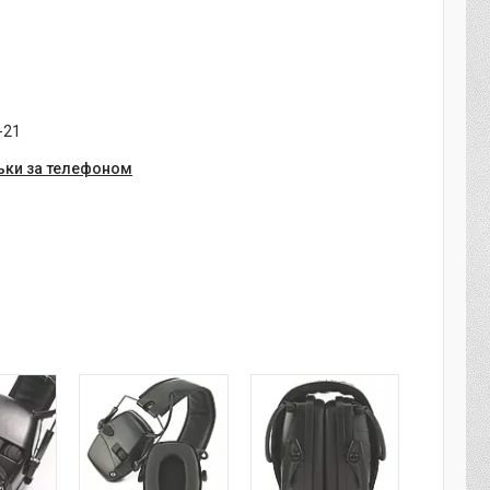
-21
ьки за телефоном