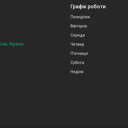
Графік роботи
Понеділок
Вівторок
Середа
иїв, Україна
Четвер
Пʼятниця
Субота
Неділя