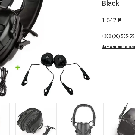
Black
1 642 ₴
+380 (98) 555-55
Замовлення тіл