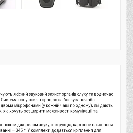
ечують якісний звуковий захист органів слуху та водночас
. Система навушників працює на блокування або
двома мікрофонами (у кожній чаші по одному), які дають
 які хочуть розширити можливості комунікації та
зовнішнім джерелом звуку, інструкція, картонне паковання
анні — 345 г. У комплекті додається кріплення для