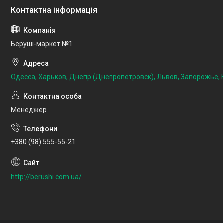
Беруші-маркет №1
Одесса, Харьков, Днепр (Днепропетровск), Львов, Запорожье, К
Менеджер
+380 (98) 555-55-21
http://berushi.com.ua/