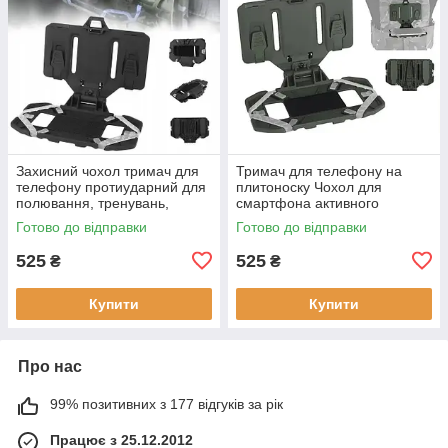
Захисний чохол тримач для
Тримач для телефону на
телефону протиударний для
плитоноску Чохол для
полювання, тренувань,
смартфона активного
нагрудний чохол, Molle Black
відпочинку та спорту Олива
Готово до відправки
Готово до відправки
525
525
₴
₴
Купити
Купити
Про нас
99% позитивних з 177 відгуків за рік
Працює з 25.12.2012