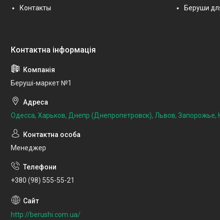
Контакты
Беруши дл
Беруші-маркет №1
Одесса, Харьков, Днепр (Днепропетровск), Львов, Запорожье, К
Менеджер
+380 (98) 555-55-21
http://berushi.com.ua/