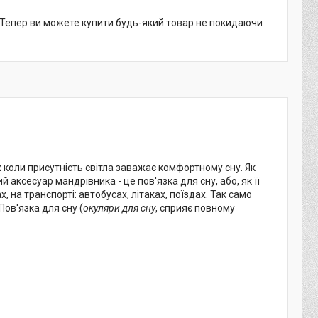
. Тепер ви можете купити будь-який товар не покидаючи
 коли присутність світла заважає комфортному сну. Як
 аксесуар мандрівника - це пов'язка для сну, або, як її
на транспорті: автобусах, літаках, поїздах. Так само
ов'язка для сну (
окуляри для сну
, сприяє повному