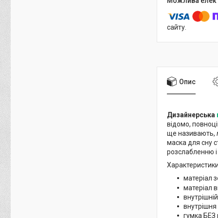
сайту.
Опис
Дизайнерська
відомо, повноці
ще називають,
маска для сну с
розслабленню і
Характеристик
матеріал з
матеріал в
внутрішній
внутрішня
гумка БЕЗ