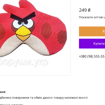
249 ₴
Показати оптові ц
К
Купити
+380 (98) 555-55
едбачено повернення та обмін даного товару належної якості