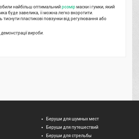
озробили найбільш оптимальний
розмір
маски і гумки, який
умка буде завелика, її можна легко вкоротити.
ь тиснути пластикові повзунки від регулювання або
 демонстрації вироби.
Беруши для шумных мест
Беруши для путешествий
Беруши для стрельбы