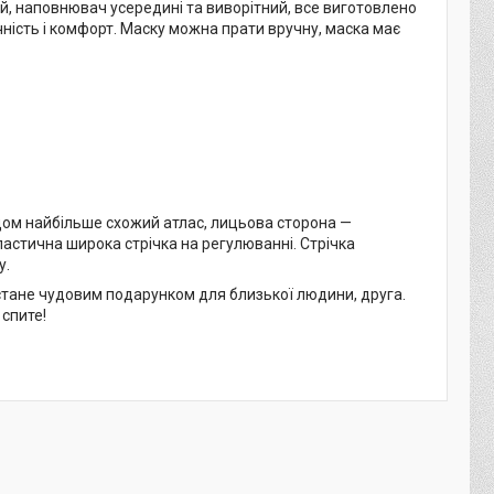
й, наповнювач усередині та виворітний, все виготовлено
ність і комфорт. Маску можна прати вручну, маска має
дом найбільше схожий атлас, лицьова сторона —
ластична широка стрічка на регулюванні. Стрічка
у.
 стане чудовим подарунком для близької людини, друга.
спите!