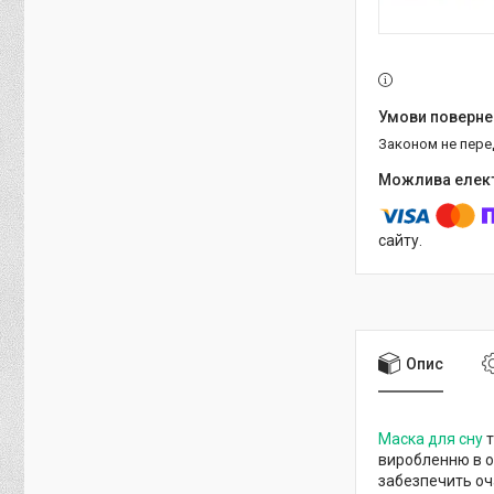
Законом не пер
сайту.
Опис
Маска для сну
т
виробленню в о
забезпечить оч