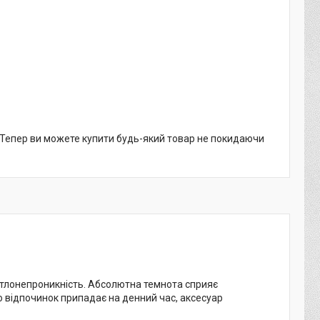
. Тепер ви можете купити будь-який товар не покидаючи
вітлонепроникність. Абсолютна темнота сприяє
о відпочинок припадає на денний час, аксесуар