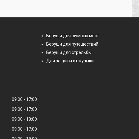
Беруши для шумных мест
Беруши для путешествий
Беруши для стрельбы
Для защиты от музыки
09:00
17:00
09:00
17:00
09:00
18:00
09:00
17:00
09:00
18:00