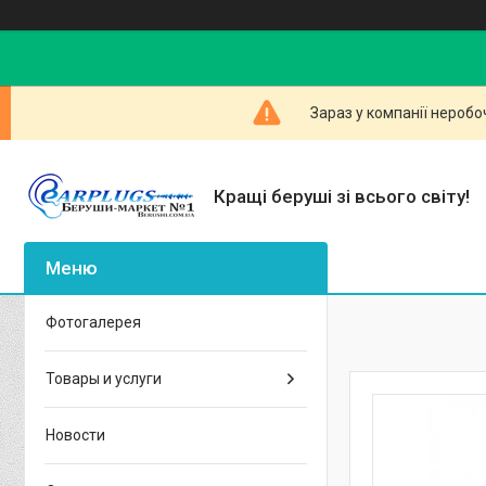
Зараз у компанії неробо
Кращі беруші зі всього світу!
Фотогалерея
Товары и услуги
Новости