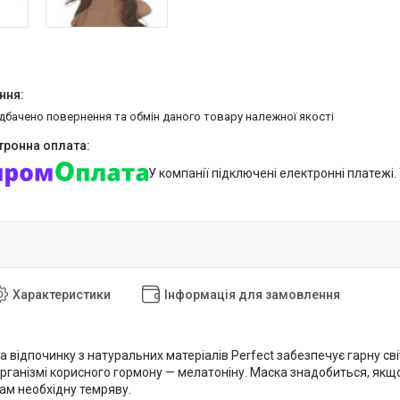
едбачено повернення та обмін даного товару належної якості
У компанії підключені електронні платежі
Характеристики
Інформація для замовлення
а відпочинку з натуральних матеріалів Perfect забезпечує гарну с
рганізмі корисного гормону — мелатоніну. Маска знадобиться, якщ
ам необхідну темряву.