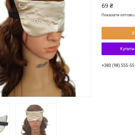
69 ₴
Показати оптові ц
К
Купити
+380 (98) 555-55