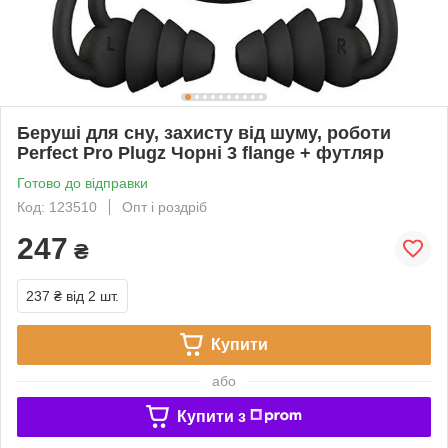
Беруші для сну, захисту від шуму, роботи
Perfect Pro Plugz Чорні 3 flange + футляр
Готово до відправки
Код: 123510
Опт і роздріб
247
₴
237 ₴
від 2 шт.
Купити
або
Купити з