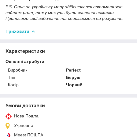
P.S. Опис на українську мову здійснювався автоматично
сайтом prom, тому можуть бути численні помилки.
Приносимо свої вибачення та сподіваємося на розуміння.
Приховати
Характеристики
Основні атрибути
Виробник
Perfect
Тип
Беруші
Колір
Чорний
Умови доставки
Нова Пошта
Укрпошта
Meest ПОШТА