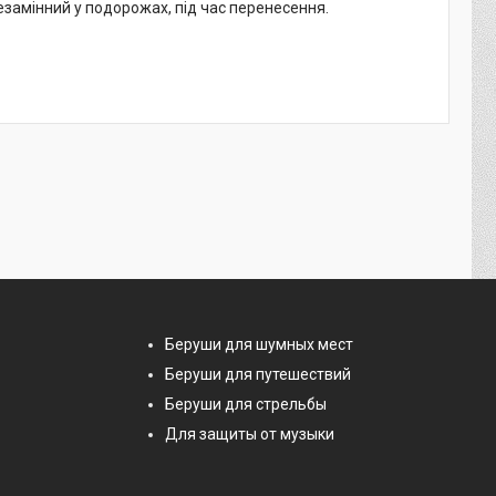
замінний у подорожах, під час перенесення.
Беруши для шумных мест
Беруши для путешествий
Беруши для стрельбы
Для защиты от музыки