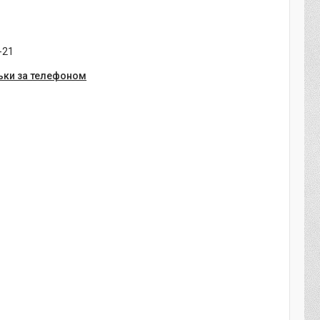
-21
ьки за телефоном