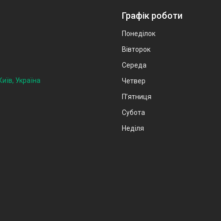
Графік роботи
Понеділок
Вівторок
Середа
иїв, Україна
Четвер
Пʼятниця
Субота
Неділя