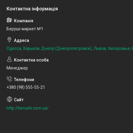
Беруші-маркет №1
Одесса, Харьков, Днепр (Днепропетровск), Львов, Запорожье, К
Менеджер
+380 (98) 555-55-21
http://berushi.com.ua/