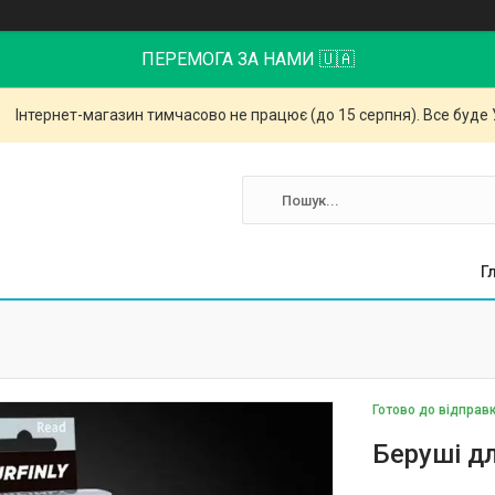
ПЕРЕМОГА ЗА НАМИ 🇺🇦
Інтернет-магазин тимчасово не працює (до 15 серпня). Все буде 
Г
Готово до відправ
Беруші дл