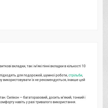
кові вкладки, так і м'які пінні вкладки в кількості 10
 підходять для подорожей, шумної роботи,
стрільби
,
 сну використовувати їх не рекомендується, інакше цей
ан. Силікон — багаторазовий, досить м'який, тонкий і
омфорту навіть у разі тривалого використання.