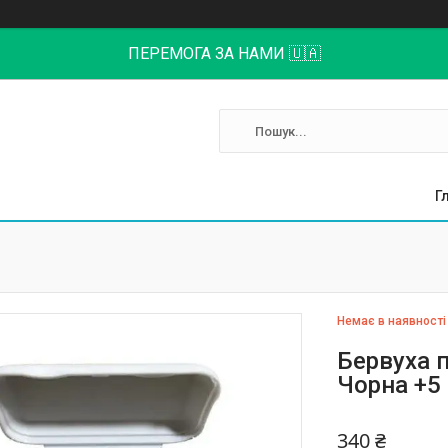
ПЕРЕМОГА ЗА НАМИ 🇺🇦
Г
Немає в наявності
Бервуха 
Чорна +5
340 ₴