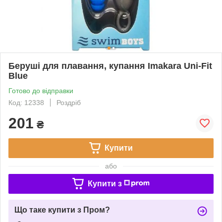
Беруші для плавання, купання Imakara Uni-Fit
Blue
Готово до відправки
Код: 12338
Роздріб
201
₴
Купити
або
Купити з
Що таке купити з Пром?