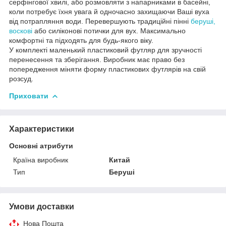
серфінгової хвилі, або розмовляти з напарниками в басейні,
коли потребує їхня увага й одночасно захищаючи Ваші вуха
від потрапляння води. Перевершують традиційні пінні
беруші,
воскові
або силіконові потички для вух. Максимально
комфортні та підходять для будь-якого віку.
У комплекті маленький пластиковий футляр для зручності
перенесення та зберігання. Виробник має право без
попередження міняти форму пластикових футлярів на свій
розсуд.
Приховати
Характеристики
Основні атрибути
Країна виробник
Китай
Тип
Беруші
Умови доставки
Нова Пошта