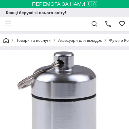
ПЕРЕМОГА ЗА НАМИ 🇺🇦
Кращі беруші зі всього світу!
Товари та послуги
Аксесуари для вкладок
Футляр Кон