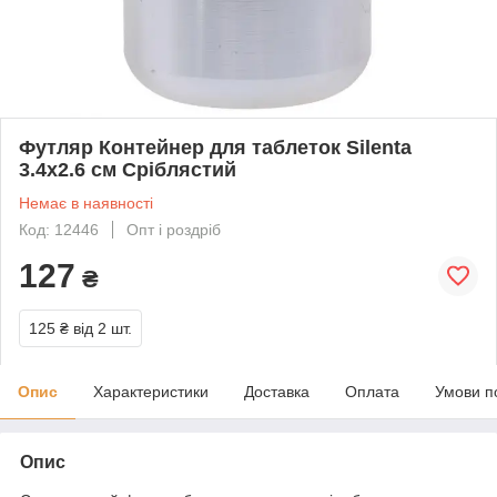
Футляр Контейнер для таблеток Silenta
3.4х2.6 см Сріблястий
Немає в наявності
Код: 12446
Опт і роздріб
127
₴
125 ₴
від 2 шт.
Опис
Характеристики
Доставка
Оплата
Умови п
Опис