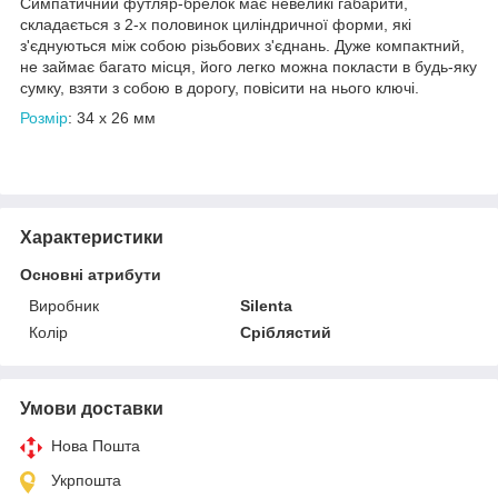
Симпатичний футляр-брелок має невеликі габарити,
складається з 2-х половинок циліндричної форми, які
з'єднуються між собою різьбових з'єднань. Дуже компактний,
не займає багато місця, його легко можна покласти в будь-яку
сумку, взяти з собою в дорогу, повісити на нього ключі.
Розмір
: 34 х 26 мм
Характеристики
Основні атрибути
Виробник
Silenta
Колір
Сріблястий
Умови доставки
Нова Пошта
Укрпошта