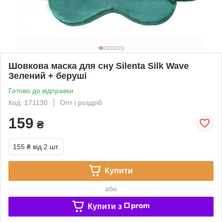
Шовкова маска для сну Silenta Silk Wave
Зелений + беруші
Готово до відправки
Код: 171130
Опт і роздріб
159
₴
155 ₴
від 2 шт.
Купити
або
Купити з