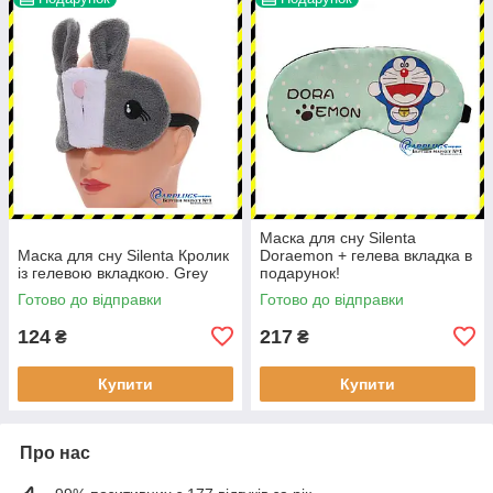
Маска для сну Silenta
Маска для сну Silenta Кролик
Doraemon + гелева вкладка в
із гелевою вкладкою. Grey
подарунок!
Готово до відправки
Готово до відправки
124
217
₴
₴
Купити
Купити
Про нас