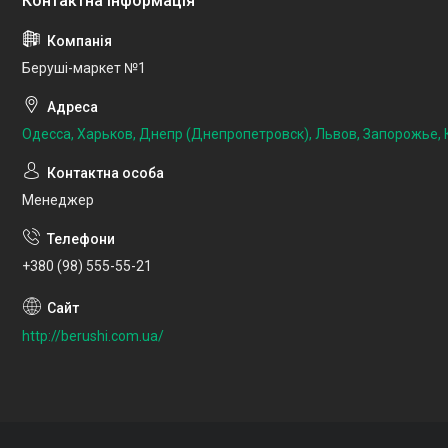
Беруші-маркет №1
Одесса, Харьков, Днепр (Днепропетровск), Львов, Запорожье, К
Менеджер
+380 (98) 555-55-21
http://berushi.com.ua/