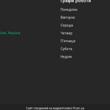
Графік роботи
Понеділок
Вівторок
Середа
иїв, Україна
Четвер
Пʼятниця
Субота
Неділя
Сайт створений на маркетплейсі
Prom.ua