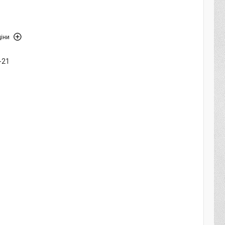
іни
-21