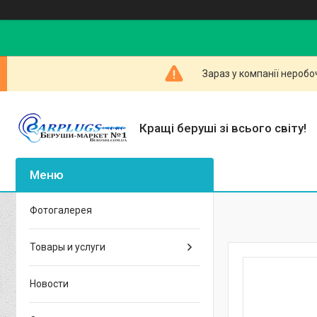
Зараз у компанії неробо
Кращі беруші зі всього світу!
Фотогалерея
Товары и услуги
Новости