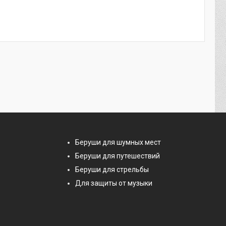
Беруши для шумных мест
Беруши для путешествий
Беруши для стрельбы
Для защиты от музыки