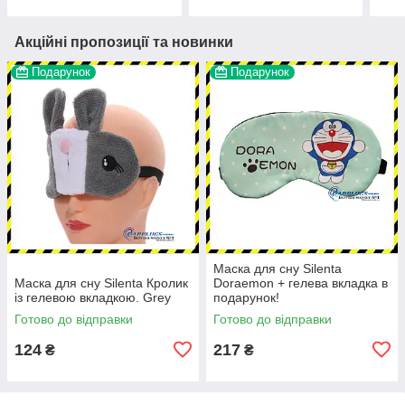
Акційні пропозиції та новинки
Подарунок
Подарунок
Маска для сну Silenta
Маска для сну Silenta Кролик
Doraemon + гелева вкладка в
із гелевою вкладкою. Grey
подарунок!
Готово до відправки
Готово до відправки
124
217
₴
₴