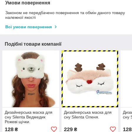
Умови повернення
Законом не передбачено повернення та обмін даного товару
належної якості
Всі умови повернення
Подібні товари компанії
Дизайнерська маска для
Дизайнерська маска для
Диза
сну Silenta Ведмедик
сну Silenta Оленя.
сну S
Рожеві щічки.
128
229
128
₴
₴