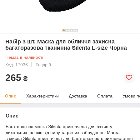
Набір 3 шт. Маска для обличчя захисна
багаторазова тканинна Silenta L-size Чорна
Немає в наявності
Код: 17036
Роздріб
265
₴
Опис
Характеристики
Доставка
Оплата
Умови п
Опис
Багаторазова маска Silenta призначена для захисту
дихальних шляхів від пилу та різних забруднень. Маска
захисна Silenta призначена для багаторазового використання,