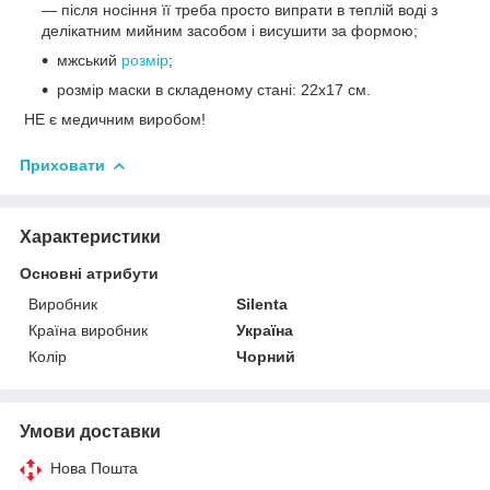
— після носіння її треба просто випрати в теплій воді з
делікатним мийним засобом і висушити за формою;
мжський
розмір
;
розмір маски в складеному стані: 22x17 см.
НЕ є медичним виробом!
Приховати
Характеристики
Основні атрибути
Виробник
Silenta
Країна виробник
Україна
Колір
Чорний
Умови доставки
Нова Пошта