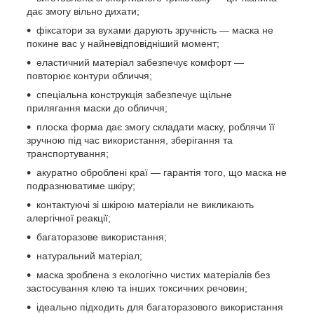
дає змогу вільно дихати;
фіксатори за вухами дарують зручність — маска не
покине вас у найневідповідніший момент;
еластичний матеріал забезпечує комфорт —
повторює контури обличчя;
спеціальна конструкція забезпечує щільне
прилягання маски до обличчя;
плоска форма дає змогу складати маску, роблячи її
зручною під час використання, зберігання та
транспортування;
акуратно оброблені краї — гарантія того, що маска не
подразнюватиме шкіру;
контактуючі зі шкірою матеріали не викликають
алергічної реакції;
багаторазове використання;
натуральний матеріал;
маска зроблена з екологічно чистих матеріалів без
застосування клею та інших токсичних речовин;
ідеально підходить для багаторазового використання