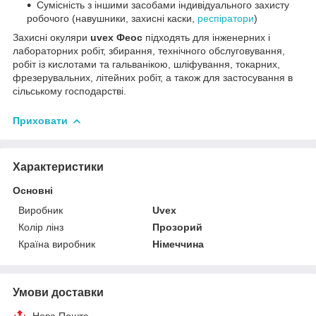
Сумісність з іншими засобами індивідуального захисту
робочого (навушники, захисні каски,
респіратори
)
Захисні окуляри
uvex Феос
підходять для інженерних і
лабораторних робіт, збирання, технічного обслуговування,
робіт із кислотами та гальванікою, шліфування, токарних,
фрезерувальних, літейних робіт, а також для застосування в
сільському господарстві.
Приховати
Характеристики
Основні
Виробник
Uvex
Колір лінз
Прозорий
Країна виробник
Німеччина
Умови доставки
Нова Пошта