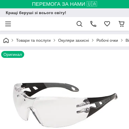
ПЕРЕМОГА ЗА НАМИ 🇺🇦
Кращі беруші зі всього світу!
Товари та послуги
Окуляри захисні
Робочі очки
В
Оригинал