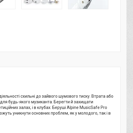
діяльності схильні до зайвого шумового тиску. Втрата або
 для будь-якого музиканта. Берегти й захищати
иційних залах, і в клубах. Беруші Alpine MusicSafe Pro
ожуть уникнути основних проблем, як у молодого, так і в