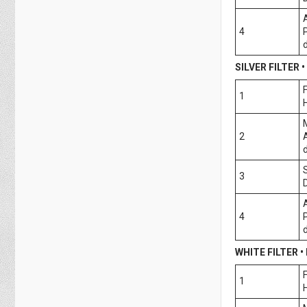
4
SILVER FILTER 
1
2
3
4
WHITE FILTER •
1