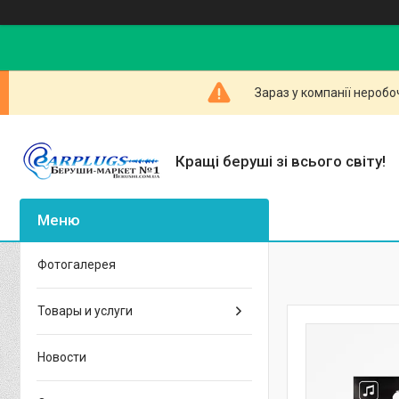
Зараз у компанії неробо
Кращі беруші зі всього світу!
Фотогалерея
Товары и услуги
Новости