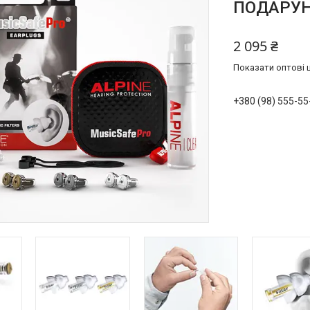
ПОДАРУНО
2 095 ₴
Показати оптові ц
+380 (98) 555-55