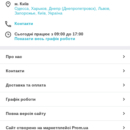
м. Київ
Одесса, Харьков, Днепр (Днепропетровск), Львов,
Запорожье, Київ, Україна
Контакти
Сьогодні працює з 09:00 до 17:00
Показати весь графік роботи
Про нас
Контакти
Доставка та оплата
Графік роботи
Повна версія сайту
Сайт створено на маркетплейсі
Prom.ua