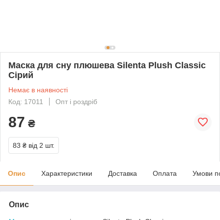
Маска для сну плюшева Silenta Plush Classic
Сірий
Немає в наявності
Код: 17011
Опт і роздріб
87
₴
83 ₴
від 2 шт.
Опис
Характеристики
Доставка
Оплата
Умови п
Опис