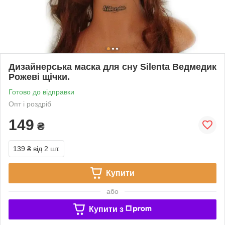
Дизайнерська маска для сну Silenta Ведмедик
Рожеві щічки.
Готово до відправки
Опт і роздріб
149
₴
139 ₴
від 2 шт.
Купити
або
Купити з