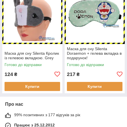
Маска для сну Silenta
Маска для сну Silenta Кролик
Doraemon + гелева вкладка в
із гелевою вкладкою. Grey
подарунок!
Готово до відправки
Готово до відправки
124
217
₴
₴
Купити
Купити
Про нас
99% позитивних з 177 відгуків за рік
Працює з 25.12.2012