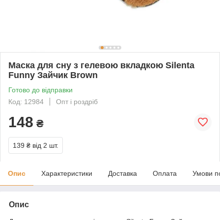
Маска для сну з гелевою вкладкою Silenta
Funny Зайчик Brown
Готово до відправки
Код: 12984
Опт і роздріб
148
₴
139 ₴
від 2 шт.
Опис
Характеристики
Доставка
Оплата
Умови п
Опис